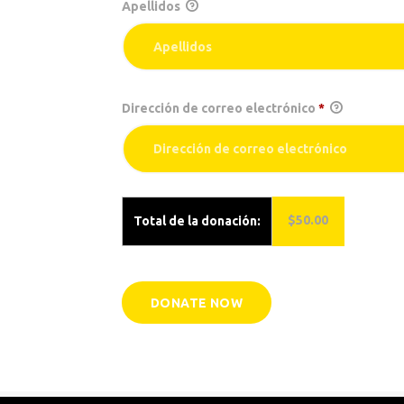
Apellidos
Dirección de correo electrónico
*
$50.00
Total de la donación: