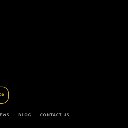
200
NEWS
BLOG
CONTACT US